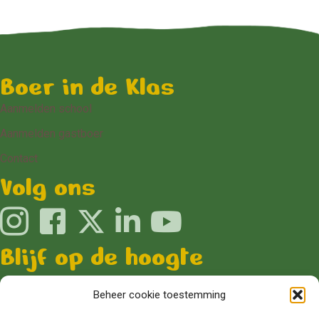
Boer in de Klas
Aanmelden school
Aanmelden gastboer
Contact
Volg ons
Blijf op de hoogte
Aanmelden nieuwsbrief scholen
Beheer cookie toestemming