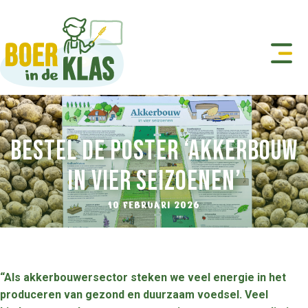
Bestel de poster ‘Akkerbouw
in vier seizoenen’
10 FEBRUARI 2026
“Als akkerbouwersector steken we veel energie in het
produceren van gezond en duurzaam voedsel. Veel