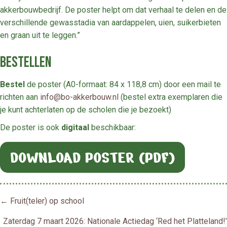
akkerbouwbedrijf. De poster helpt om dat verhaal te delen en de
verschillende gewasstadia van aardappelen, uien, suikerbieten
en graan uit te leggen.”
Bestellen
Bestel
de poster (A0-formaat: 84 x 118,8 cm) door een mail te
richten aan
info@bo-akkerbouw.nl
(bestel extra exemplaren die
je kunt achterlaten op de scholen die je bezoekt)
De poster is ook
digitaal
beschikbaar:
DOWNLOAD POSTER (PDF)
Posts
← Fruit(teler) op school
Zaterdag 7 maart 2026: Nationale Actiedag ‘Red het Platteland!’
navigation