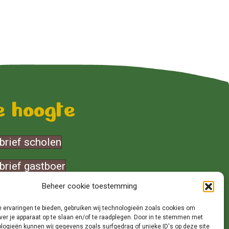
de hoogte
rief scholen
rief gastboer
Beheer cookie toestemming
 ervaringen te bieden, gebruiken wij technologieën zoals cookies om
ver je apparaat op te slaan en/of te raadplegen. Door in te stemmen met
logieën kunnen wij gegevens zoals surfgedrag of unieke ID's op deze site