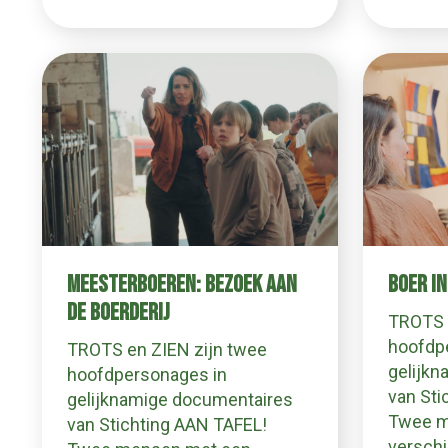
MEESTERBOEREN: BEZOEK AAN
BOER IN
DE BOERDERIJ
TROTS 
hoofdp
TROTS en ZIEN zijn twee
gelijk
hoofdpersonages in
van Sti
gelijknamige documentaires
Twee m
van Stichting AAN TAFEL!
verschi