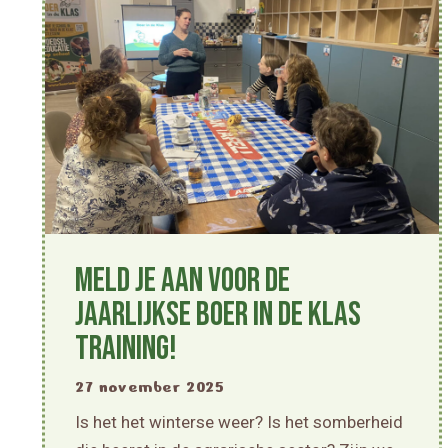
Meld je aan voor de
jaarlijkse Boer in de Klas
training!
27 november 2025
Is het het winterse weer? Is het somberheid