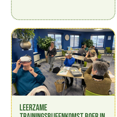
Leerzame
trainingsbijeenkomst Boer in