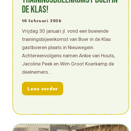
de Klas!
10 februari 2026
Vrijdag 30 januari jl. vond een boeiende
trainingsbijeenkomst van Boer in de Klas
gastboeren plaats in Nieuwegein.
Achtereenvolgens namen Ankie van Houts,
Jacoline Peek en Wim Groot Koerkamp de
deelnemers…
about Leerzame trainingsbij
Lees verder