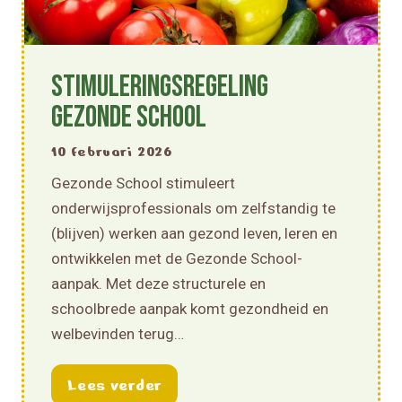
Stimuleringsregeling
Gezonde School
10 februari 2026
Gezonde School stimuleert
onderwijsprofessionals om zelfstandig te
(blijven) werken aan gezond leven, leren en
ontwikkelen met de Gezonde School-
aanpak. Met deze structurele en
schoolbrede aanpak komt gezondheid en
welbevinden terug…
about Stimuleringsregeling G
Lees verder