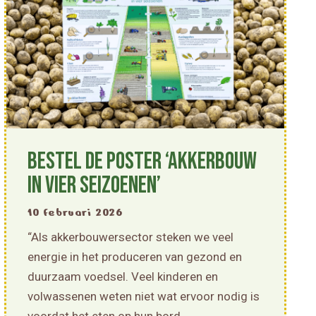
Bestel de poster ‘Akkerbouw
in vier seizoenen’
10 februari 2026
“Als akkerbouwersector steken we veel
energie in het produceren van gezond en
duurzaam voedsel. Veel kinderen en
volwassenen weten niet wat ervoor nodig is
voordat het eten op hun bord…