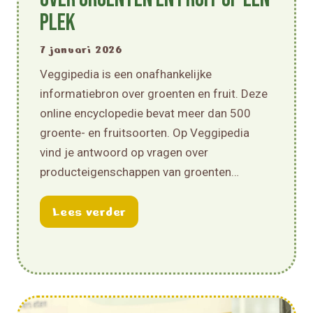
plek
7 januari 2026
Veggipedia is een onafhankelijke
informatiebron over groenten en fruit. Deze
online encyclopedie bevat meer dan 500
groente- en fruitsoorten. Op Veggipedia
vind je antwoord op vragen over
producteigenschappen van groenten…
eenkomst Boer in de Klas!
about Veggipedia: alle informa
Lees verder