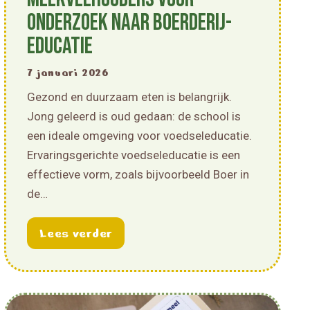
onderzoek naar boerderij-
educatie
7 januari 2026
Gezond en duurzaam eten is belangrijk.
Jong geleerd is oud gedaan: de school is
een ideale omgeving voor voedseleducatie.
Ervaringsgerichte voedseleducatie is een
effectieve vorm, zoals bijvoorbeeld Boer in
de…
tie over groenten en fruit op één plek
about Gezocht: akkerbouwers en
Lees verder