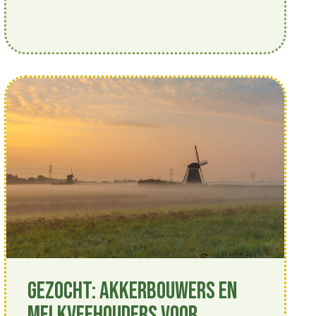
Gezocht: akkerbouwers en
melkveehouders voor