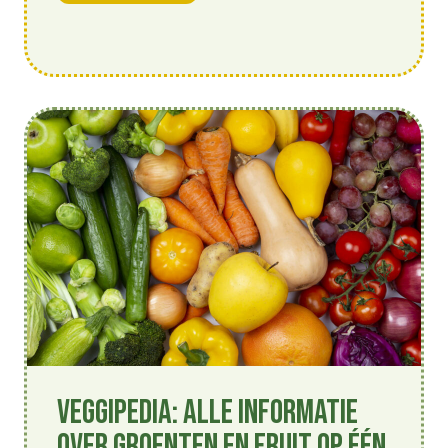
Veggipedia: alle informatie
over groenten en fruit op één