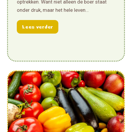
optrekken. Want niet alleen de boer staat
onder druk, maar het hele leven…
Lekker naar Buiten
about Zaterdag 7 maart 2026: 
Lees verder