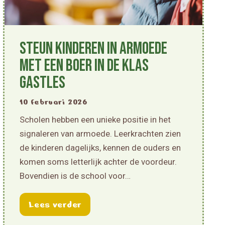
Steun kinderen in armoede
met een Boer in de Klas
gastles
10 februari 2026
Scholen hebben een unieke positie in het
signaleren van armoede. Leerkrachten zien
de kinderen dagelijks, kennen de ouders en
komen soms letterlijk achter de voordeur.
Bovendien is de school voor…
about Steun kinderen in armoede
Lees verder
ezonde School