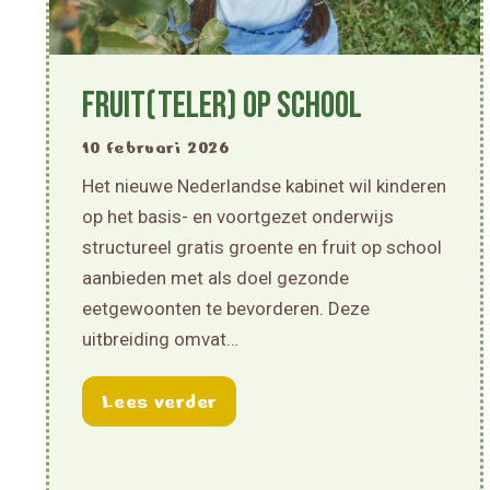
Fruit(teler) op school
10 februari 2026
Het nieuwe Nederlandse kabinet wil kinderen
op het basis- en voortgezet onderwijs
structureel gratis groente en fruit op school
aanbieden met als doel gezonde
eetgewoonten te bevorderen. Deze
uitbreiding omvat…
about Fruit(teler) op school
Lees verder