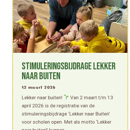
Stimuleringsbijdrage Lekker
naar Buiten
12 maart 2026
Lekker naar buiten!
Van 2 maart t/m 13
april 2026 is de registratie van de
stimuleringsbijdrage ‘Lekker naar Buiten’
voor scholen open. Met als motto ‘Lekker
naar buiten!’ kunnen…