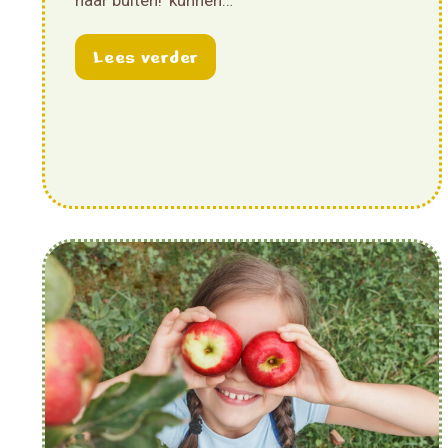
about Stimuleringsbijdrage 
Lees verder